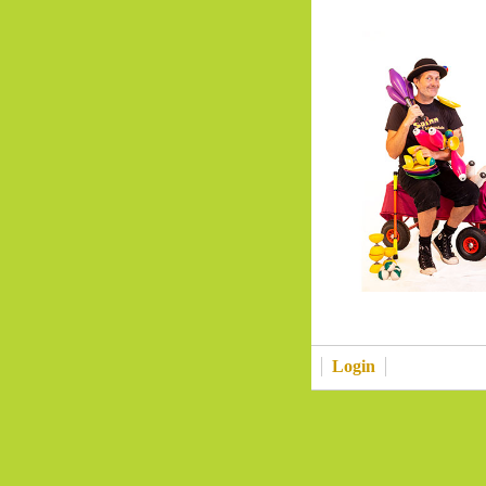
Login